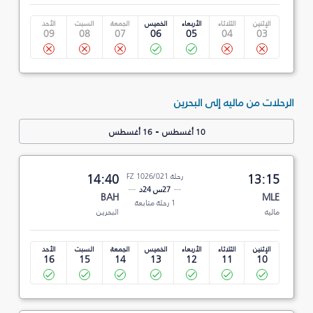
الإثنين
الثلاثاء
الأربعاء
الخميس
الجمعة
السبت
الأحد
09
08
07
06
05
04
03
الرحلات من ماليه إلى البحرين
-
10 أغسطس
16 أغسطس
13:15
رحلة FZ 1026/021
14:40
27س 24د
BAH
MLE
1 رحلة متابعة
ماليه
البحرين
الإثنين
الثلاثاء
الأربعاء
الخميس
الجمعة
السبت
الأحد
16
15
14
13
12
11
10