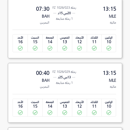
13:15
رحلة FZ 1026/023
07:30
20س 15د
BAH
MLE
1 رحلة متابعة
ماليه
البحرين
الإثنين
الثلاثاء
الأربعاء
الخميس
الجمعة
السبت
الأحد
16
15
14
13
12
11
10
13:15
رحلة FZ 1026/029
00:40
13س 25د
BAH
MLE
1 رحلة متابعة
ماليه
البحرين
الإثنين
الثلاثاء
الأربعاء
الخميس
الجمعة
السبت
الأحد
16
15
14
13
12
11
10