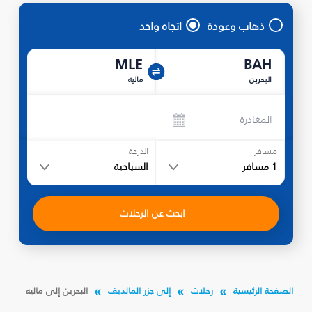
ذهاب وعودة
اتجاه واحد
MLE
BAH
البحرين
ماليه
المغادرة
مسافر
الدرجة
1
مسافر
السياحية
ابحث عن الرحلات
الصفحة الرئيسية
رحلات
إلى جزر المالديف
البحرين إلى ماليه