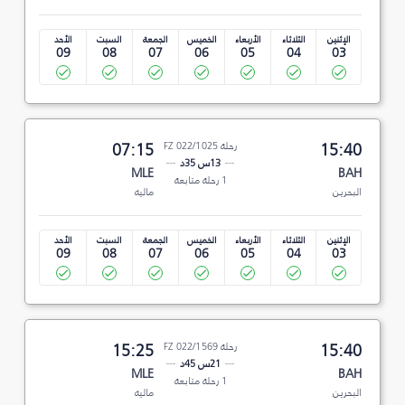
الإثنين
الثلاثاء
الأربعاء
الخميس
الجمعة
السبت
الأحد
09
08
07
06
05
04
03
15:40
رحلة FZ 022/1025
07:15
13س 35د
MLE
BAH
1 رحلة متابعة
البحرين
ماليه
الإثنين
الثلاثاء
الأربعاء
الخميس
الجمعة
السبت
الأحد
09
08
07
06
05
04
03
15:40
رحلة FZ 022/1569
15:25
21س 45د
MLE
BAH
1 رحلة متابعة
البحرين
ماليه