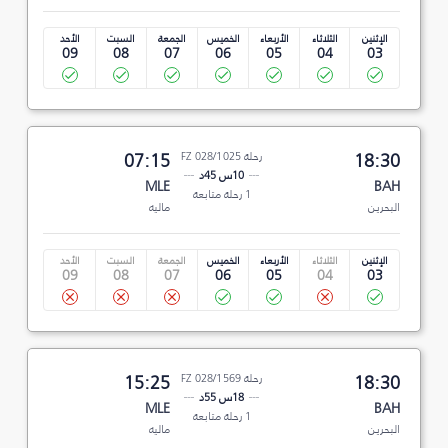
الإثنين
الثلاثاء
الأربعاء
الخميس
الجمعة
السبت
الأحد
09
08
07
06
05
04
03
18:30
رحلة FZ 028/1025
07:15
10س 45د
MLE
BAH
1 رحلة متابعة
البحرين
ماليه
الإثنين
الثلاثاء
الأربعاء
الخميس
الجمعة
السبت
الأحد
09
08
07
06
05
04
03
18:30
رحلة FZ 028/1569
15:25
18س 55د
MLE
BAH
1 رحلة متابعة
البحرين
ماليه