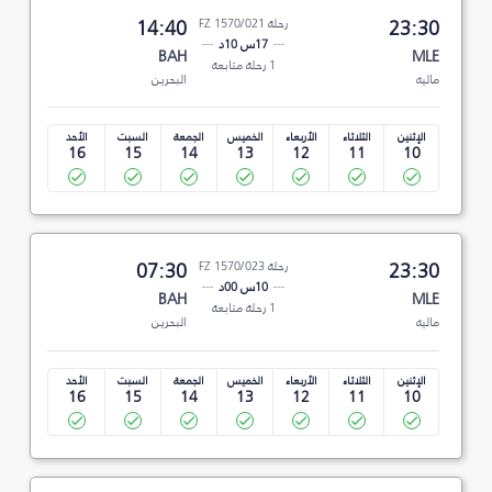
23:30
رحلة FZ 1570/021
14:40
17س 10د
BAH
MLE
1 رحلة متابعة
ماليه
البحرين
الإثنين
الثلاثاء
الأربعاء
الخميس
الجمعة
السبت
الأحد
16
15
14
13
12
11
10
23:30
رحلة FZ 1570/023
07:30
10س 00د
BAH
MLE
1 رحلة متابعة
ماليه
البحرين
الإثنين
الثلاثاء
الأربعاء
الخميس
الجمعة
السبت
الأحد
16
15
14
13
12
11
10