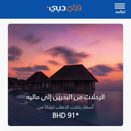
القأئمة
الرحلات من البحرين إلى ماليه
أسعار رحلات الذهاب ابتداءً من
*BHD 91