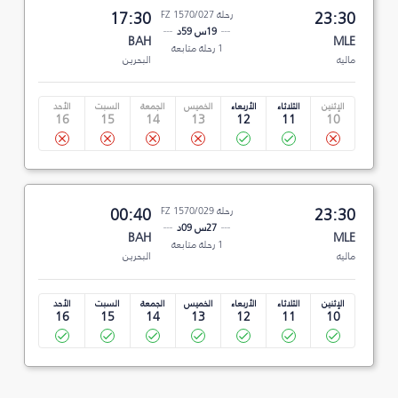
23:30
رحلة FZ 1570/027
17:30
19س 59د
BAH
MLE
1 رحلة متابعة
ماليه
البحرين
الإثنين
الثلاثاء
الأربعاء
الخميس
الجمعة
السبت
الأحد
16
15
14
13
12
11
10
23:30
رحلة FZ 1570/029
00:40
27س 09د
BAH
MLE
1 رحلة متابعة
ماليه
البحرين
الإثنين
الثلاثاء
الأربعاء
الخميس
الجمعة
السبت
الأحد
16
15
14
13
12
11
10