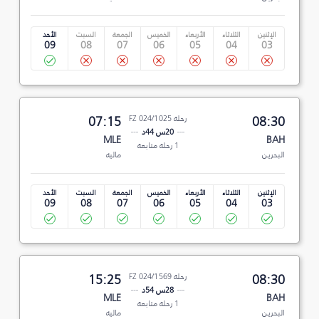
الإثنين
الثلاثاء
الأربعاء
الخميس
الجمعة
السبت
الأحد
09
08
07
06
05
04
03
08:30
رحلة FZ 024/1025
07:15
20س 44د
MLE
BAH
1 رحلة متابعة
البحرين
ماليه
الإثنين
الثلاثاء
الأربعاء
الخميس
الجمعة
السبت
الأحد
09
08
07
06
05
04
03
08:30
رحلة FZ 024/1569
15:25
28س 54د
MLE
BAH
1 رحلة متابعة
البحرين
ماليه