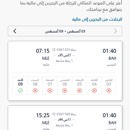
أعثر على الموعد المثالي للرحلة من البحرين إلى ماليه بما
يتوافق مع برنامجك.
الرحلات من البحرين إلى ماليه
-
03 أغسطس
09 أغسطس
01:40
رحلة FZ 030/1025
07:15
27س 35د
MLE
BAH
1 رحلة متابعة
البحرين
ماليه
الإثنين
الثلاثاء
الأربعاء
الخميس
الجمعة
السبت
الأحد
09
08
07
06
05
04
03
01:40
رحلة FZ 030/1569
15:25
11س 44د
MLE
BAH
1 رحلة متابعة
البحرين
ماليه