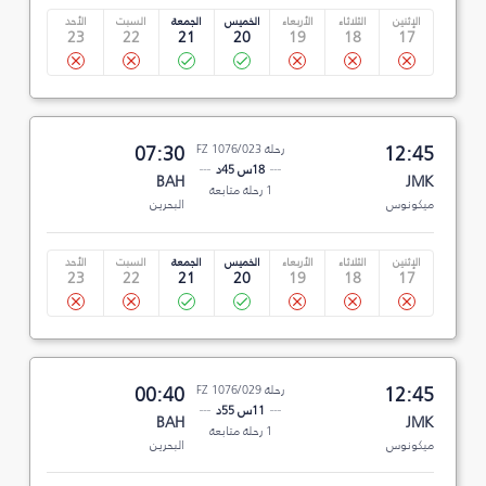
الإثنين
الثلاثاء
الأربعاء
الخميس
الجمعة
السبت
الأحد
23
22
21
20
19
18
17
12:45
رحلة FZ 1076/023
07:30
18س 45د
BAH
JMK
1 رحلة متابعة
ميكونوس
البحرين
الإثنين
الثلاثاء
الأربعاء
الخميس
الجمعة
السبت
الأحد
23
22
21
20
19
18
17
12:45
رحلة FZ 1076/029
00:40
11س 55د
BAH
JMK
1 رحلة متابعة
ميكونوس
البحرين