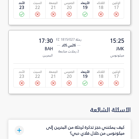
الإثنين
الثلاثاء
الأربعاء
الخميس
الجمعة
السبت
الأحد
23
22
21
20
19
18
17
15:25
رحلة FZ 1815/027
17:30
26س 05د
BAH
JMK
2 رحلات متابعة
ميكونوس
البحرين
الإثنين
الثلاثاء
الأربعاء
الخميس
الجمعة
السبت
الأحد
23
22
21
20
19
18
17
الأسئلة الشائعة
كيف يمكنني حجز تذكرة لرحلة من البحرين إلى
ميكونوس من خلال فلاي دبي؟