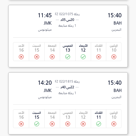
15:40
رحلة FZ 022/1075
11:45
20س 05د
JMK
BAH
1 رحلة متابعة
البحرين
ميكونوس
الإثنين
الثلاثاء
الأربعاء
الخميس
الجمعة
السبت
الأحد
16
15
14
13
12
11
10
15:40
رحلة FZ 022/1815
14:20
22س 40د
JMK
BAH
1 رحلة متابعة
البحرين
ميكونوس
الإثنين
الثلاثاء
الأربعاء
الخميس
الجمعة
السبت
الأحد
16
15
14
13
12
11
10