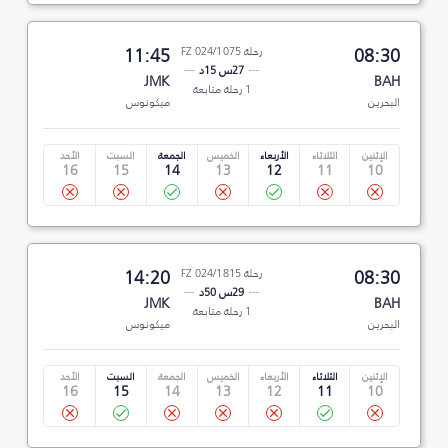
08:30
رحلة FZ 024/1075
11:45
27س 15د
JMK
BAH
1 رحلة متابعة
البحرين
ميكونوس
الإثنين
الثلاثاء
الأربعاء
الخميس
الجمعة
السبت
الأحد
16
15
14
13
12
11
10
08:30
رحلة FZ 024/1815
14:20
29س 50د
JMK
BAH
1 رحلة متابعة
البحرين
ميكونوس
الإثنين
الثلاثاء
الأربعاء
الخميس
الجمعة
السبت
الأحد
16
15
14
13
12
11
10