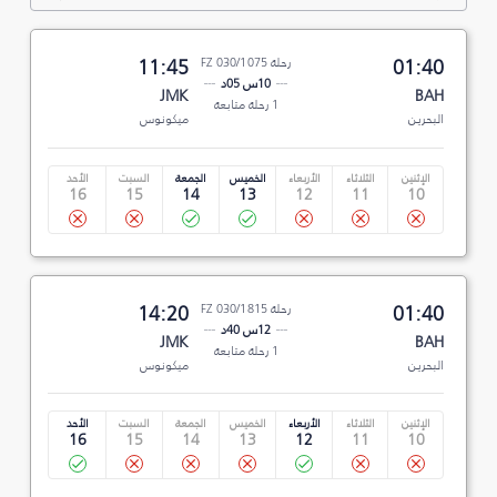
01:40
رحلة FZ 030/1075
11:45
10س 05د
JMK
BAH
1 رحلة متابعة
البحرين
ميكونوس
الإثنين
الثلاثاء
الأربعاء
الخميس
الجمعة
السبت
الأحد
16
15
14
13
12
11
10
01:40
رحلة FZ 030/1815
14:20
12س 40د
JMK
BAH
1 رحلة متابعة
البحرين
ميكونوس
الإثنين
الثلاثاء
الأربعاء
الخميس
الجمعة
السبت
الأحد
16
15
14
13
12
11
10