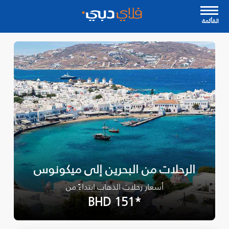
القأئمة
الرحلات من البحرين إلى ميكونوس
أسعار رحلات الذهاب ابتداءً من
*BHD 151