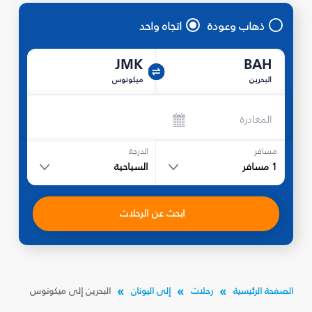
ذهاب وعودة
اتجاه واحد
JMK
BAH
البحرين
ميكونوس
المغادرة
مسافر
الدرجة
1
مسافر
السياحية
ابحث عن الرحلات
الصفحة الرئيسية
رحلات
إلى اليونان
البحرين إلى ميكونوس