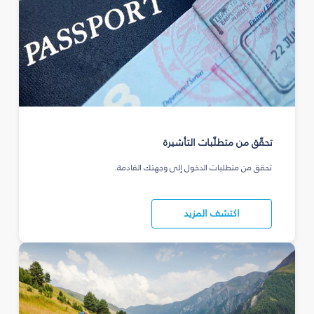
تحقّق من متطلّبات التأشيرة
تحقق من متطلبات الدخول إلى وجهتك القادمة.
اكتشف المزيد