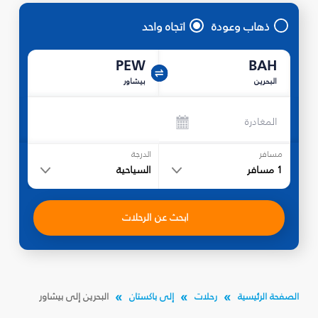
ذهاب وعودة
اتجاه واحد
PEW
BAH
البحرين
بيشاور
المغادرة
مسافر
الدرجة
1
مسافر
السياحية
ابحث عن الرحلات
الصفحة الرئيسية
رحلات
إلى باكستان
البحرين إلى بيشاور