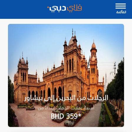
القأئمة
الرحلات من البحرين إلى بيشاور
أسعار رحلات الذهاب ابتداءً من
*BHD 359