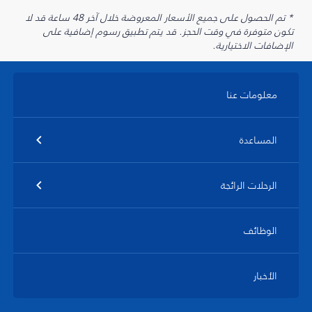
* تم الحصول على جميع الأسعار المعروضة خلال آخر 48 ساعة قد لا
تكون متوفرة في وقت الحجز. قد يتم تطبيق رسوم إضافية على
الإضافات الاختيارية.
معلومات عنا
المساعدة
الرحلات الرائجة
الوظائف
الأخبار