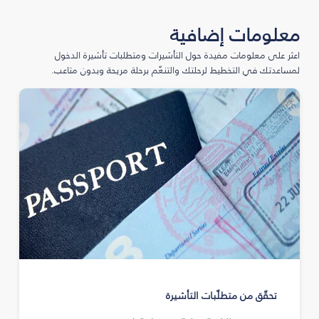
معلومات إضافية
اعثر على معلومات مفيدة حول التأشيرات ومتطلبات تأشيرة الدخول
لمساعدتك في التخطيط لرحلتك والتنعّم برحلة مريحة وبدون متاعب.
تحقّق من متطلّبات التأشيرة