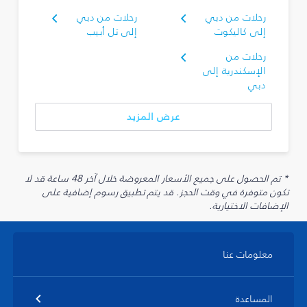
رحلات من دبي
رحلات من دبي
إلى كاليكوت
إلى تل أبيب
رحلات من
الإسكندرية إلى
دبي
عرض المزيد
* تم الحصول على جميع الأسعار المعروضة خلال آخر 48 ساعة قد لا
تكون متوفرة في وقت الحجز. قد يتم تطبيق رسوم إضافية على
الإضافات الاختيارية.
معلومات عنا
المساعدة