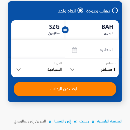
ذهاب وعودة
اتجاه واحد
SZG
BAH
البحرين
سالزبورغ
المغادرة
مسافر
الدرجة
1
مسافر
السياحية
ابحث عن الرحلات
الصفحة الرئيسية
رحلات
إلى النمسا
البحرين إلى سالزبورغ