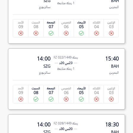
SZG
BAH
1 رحلة متابعة
البحرين
سالزبورغ
الإثنين
الثلاثاء
الأربعاء
الخميس
الجمعة
السبت
الأحد
09
08
07
06
05
04
03
15:40
رحلة FZ 022/1449
14:00
23س 20د
SZG
BAH
1 رحلة متابعة
البحرين
سالزبورغ
الإثنين
الثلاثاء
الأربعاء
الخميس
الجمعة
السبت
الأحد
09
08
07
06
05
04
03
18:30
رحلة FZ 028/1449
14:00
20س 30د
SZG
BAH