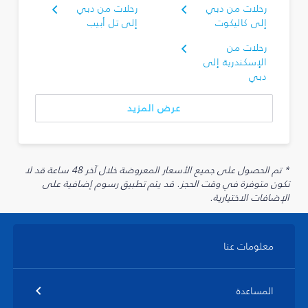
رحلات من دبي
رحلات من دبي
إلى كاليكوت
إلى تل أبيب
رحلات من
الإسكندرية إلى
دبي
عرض المزيد
* تم الحصول على جميع الأسعار المعروضة خلال آخر 48 ساعة قد لا
تكون متوفرة في وقت الحجز. قد يتم تطبيق رسوم إضافية على
الإضافات الاختيارية.
معلومات عنا
المساعدة