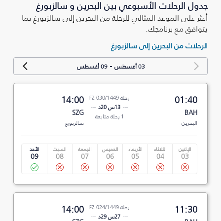
جدول الرحلات الأسبوعي بين البحرين و سالزبورغ
أعثر على الموعد المثالي للرحلة من البحرين إلى سالزبورغ بما
يتوافق مع برنامجك.
الرحلات من البحرين إلى سالزبورغ
-
03 أغسطس
09 أغسطس
01:40
رحلة FZ 030/1449
14:00
13س 20د
SZG
BAH
1 رحلة متابعة
البحرين
سالزبورغ
الإثنين
الثلاثاء
الأربعاء
الخميس
الجمعة
السبت
الأحد
09
08
07
06
05
04
03
11:30
رحلة FZ 024/1449
14:00
27س 29د