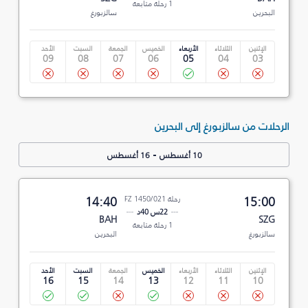
1 رحلة متابعة
البحرين
سالزبورغ
الإثنين
الثلاثاء
الأربعاء
الخميس
الجمعة
السبت
الأحد
09
08
07
06
05
04
03
الرحلات من سالزبورغ إلى البحرين
-
10 أغسطس
16 أغسطس
15:00
رحلة FZ 1450/021
14:40
22س 40د
BAH
SZG
1 رحلة متابعة
سالزبورغ
البحرين
الإثنين
الثلاثاء
الأربعاء
الخميس
الجمعة
السبت
الأحد
16
15
14
13
12
11
10