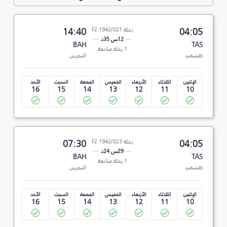
04:05
رحلة FZ 1942/021
14:40
12س 35د
BAH
TAS
1 رحلة متابعة
طشقند
البحرين
الإثنين
الثلاثاء
الأربعاء
الخميس
الجمعة
السبت
الأحد
16
15
14
13
12
11
10
04:05
رحلة FZ 1942/023
07:30
29س 24د
BAH
TAS
1 رحلة متابعة
طشقند
البحرين
الإثنين
الثلاثاء
الأربعاء
الخميس
الجمعة
السبت
الأحد
16
15
14
13
12
11
10