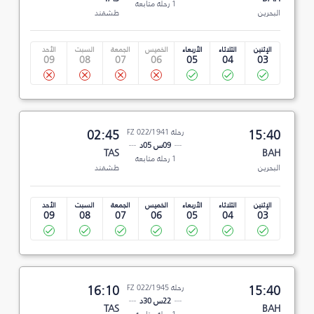
1 رحلة متابعة
البحرين
طشقند
الإثنين
الثلاثاء
الأربعاء
الخميس
الجمعة
السبت
الأحد
09
08
07
06
05
04
03
15:40
رحلة FZ 022/1941
02:45
09س 05د
TAS
BAH
1 رحلة متابعة
البحرين
طشقند
الإثنين
الثلاثاء
الأربعاء
الخميس
الجمعة
السبت
الأحد
09
08
07
06
05
04
03
15:40
رحلة FZ 022/1945
16:10
22س 30د
TAS
BAH