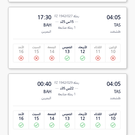
04:05
رحلة FZ 1942/027
17:30
15س 25د
BAH
TAS
1 رحلة متابعة
طشقند
البحرين
الإثنين
الثلاثاء
الأربعاء
الخميس
الجمعة
السبت
الأحد
16
15
14
13
12
11
10
04:05
رحلة FZ 1942/029
00:40
22س 35د
BAH
TAS
1 رحلة متابعة
طشقند
البحرين
الإثنين
الثلاثاء
الأربعاء
الخميس
الجمعة
السبت
الأحد
16
15
14
13
12
11
10