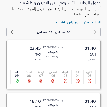
جدول الرحلات الأسبوعي بين البحرين و طشقند
أعثر على الموعد المثالي للرحلة من البحرين إلى طشقند بما
يتوافق مع برنامجك.
الرحلات من البحرين إلى طشقند
-
03 أغسطس
09 أغسطس
01:40
رحلة FZ 030/1941
02:45
23س 05د
TAS
BAH
1 رحلة متابعة
البحرين
طشقند
الإثنين
الثلاثاء
الأربعاء
الخميس
الجمعة
السبت
الأحد
09
08
07
06
05
04
03
01:40
رحلة FZ 030/1945
16:10
12س 29د