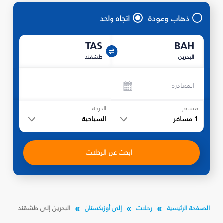
ذهاب وعودة
اتجاه واحد
TAS
BAH
البحرين
طشقند
المغادرة
مسافر
الدرجة
1
مسافر
السياحية
ابحث عن الرحلات
الصفحة الرئيسية
رحلات
إلى أوزبكستان
البحرين إلى طشقند