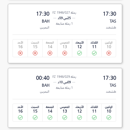
17:30
رحلة FZ 1946/027
17:30
25س 59د
BAH
TAS
1 رحلة متابعة
طشقند
البحرين
الإثنين
الثلاثاء
الأربعاء
الخميس
الجمعة
السبت
الأحد
16
15
14
13
12
11
10
17:30
رحلة FZ 1946/029
00:40
09س 10د
BAH
TAS
1 رحلة متابعة
طشقند
البحرين
الإثنين
الثلاثاء
الأربعاء
الخميس
الجمعة
السبت
الأحد
16
15
14
13
12
11
10