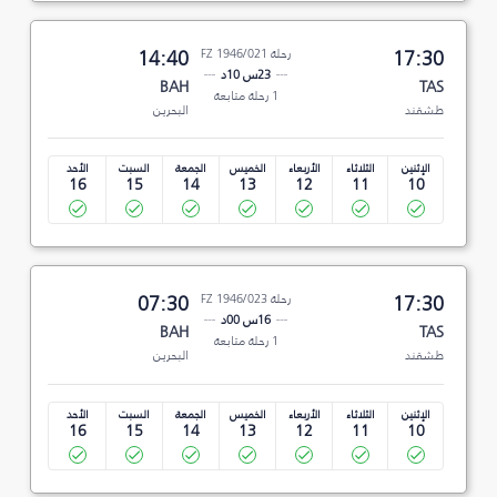
17:30
رحلة FZ 1946/021
14:40
23س 10د
BAH
TAS
1 رحلة متابعة
طشقند
البحرين
الإثنين
الثلاثاء
الأربعاء
الخميس
الجمعة
السبت
الأحد
16
15
14
13
12
11
10
17:30
رحلة FZ 1946/023
07:30
16س 00د
BAH
TAS
1 رحلة متابعة
طشقند
البحرين
الإثنين
الثلاثاء
الأربعاء
الخميس
الجمعة
السبت
الأحد
16
15
14
13
12
11
10