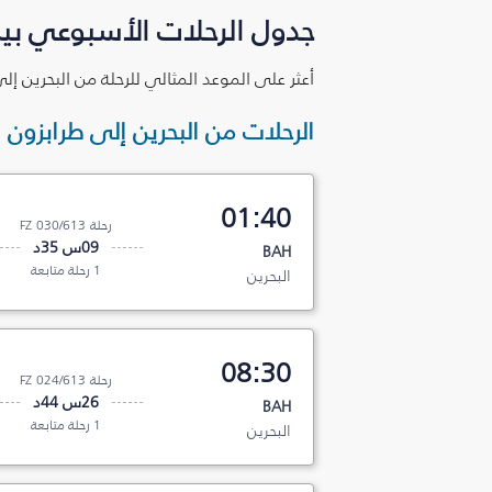
جدول الرحلات الأسبوعي بين
أعثر على الموعد المثالي للرحلة من البحرين إل
الرحلات من البحرين إلى طرابزون
01:40
رحلة FZ 030/613
09س 35د
BAH
1 رحلة متابعة
البحرين
08:30
رحلة FZ 024/613
26س 44د
BAH
1 رحلة متابعة
البحرين