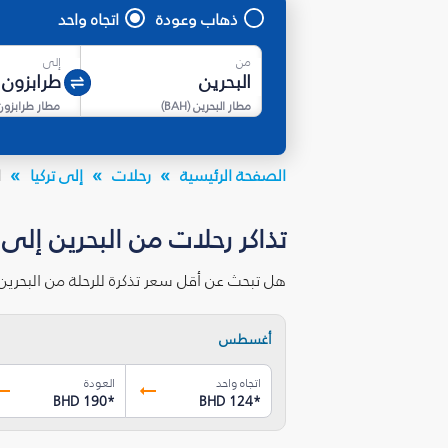
ذهاب وعودة
اتجاه واحد
من
إلى
مطار البحرين
(
BAH
)
مطار طرابزون
الصفحة الرئيسية
رحلات
إلى تركيا
ا
تذاكر رحلات من البحرين إلى 
هل تبحث عن أقل سعر تذكرة للرحلة من البحرين
أغسطس
اتجاه واحد
العودة
BHD 190
*
BHD 124
*