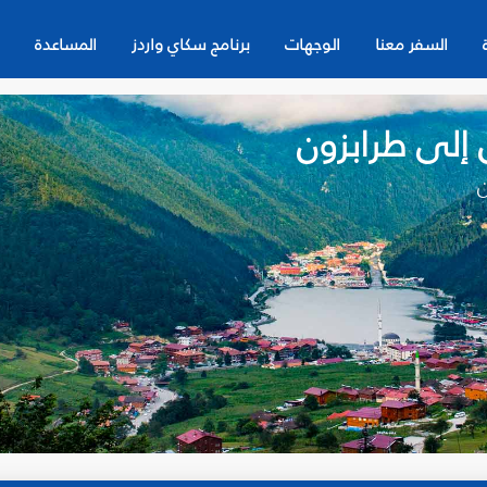
السفر معنا
الوجهات
برنامج سكاي واردز
المساعدة
 إلى طرابزون
ن