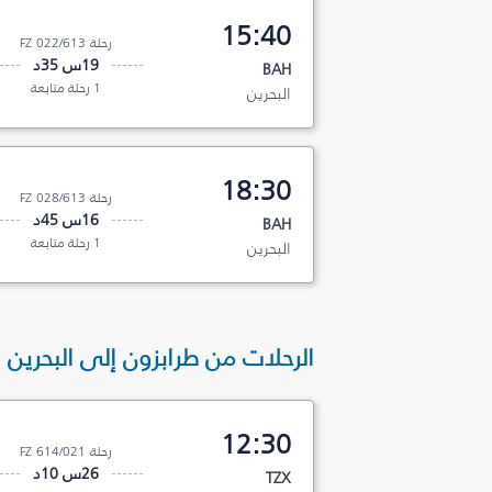
15:40
رحلة FZ 022/613
19س 35د
BAH
1 رحلة متابعة
البحرين
18:30
رحلة FZ 028/613
16س 45د
BAH
1 رحلة متابعة
البحرين
الرحلات من طرابزون إلى البحرين
12:30
رحلة FZ 614/021
26س 10د
TZX