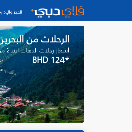
الحجز والإدارة
الرحلات من البحرين
أسعار رحلات الذهاب ابتداءً م
*BHD 124