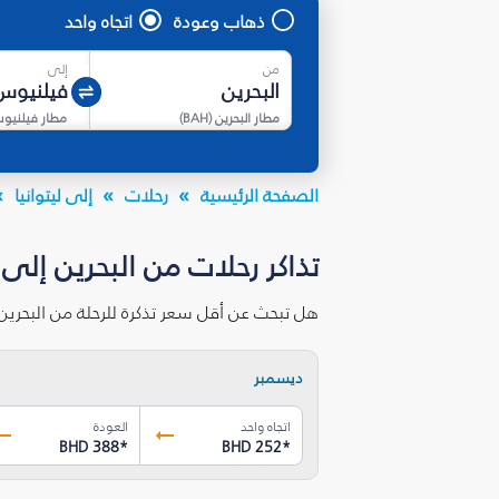
ذهاب وعودة
اتجاه واحد
من
إلى
مطار البحرين
(
BAH
)
مطار فيلنيو
الصفحة الرئيسية
رحلات
إلى ليتوانيا
تذاكر رحلات من البحرين إلى
هل تبحث عن أقل سعر تذكرة للرحلة من البحري
ديسمبر
اتجاه واحد
العودة
BHD 388
*
BHD 252
*