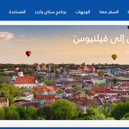
السفر معنا
الوجهات
برنامج سكاي واردز
المساعدة
ن إلى فيلنيوس
ن