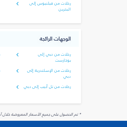
رحلات من فيلنيوس إلى
البحرين
الوجهات الرائجة
رحلات من دبي إلى
ر
بوخارست
ك
رحلات من الإسكندرية إلى
ر
دبي
د
رحلات من تل أبيب إلى دبي
* تم الحصول على جميع الأسعار المعروضة خلال آخر 48 ساعة قد لا تكون متوفرة في وقت الحجز. قد يتم تطبيق رسوم إضافية على الإضافات الاخت