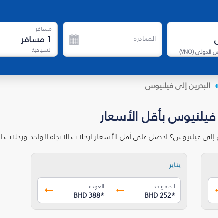
مسافر
1
مسافر
المغادرة
السياحية
س الدولي
(
VNO
)
البحرين إلى فيلنيوس
 فيلنيوس بأقل الأسعار
ن إلى فيلنيوس؟ احصل على أقل الأسعار لرحلات الاتجاه الواحد ورحلات 
يناير
اتجاه واحد
العودة
BHD 388
*
BHD 252
*