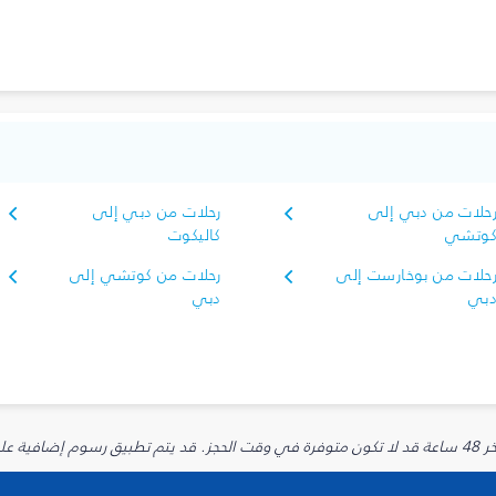
حلات من دبي إلى
رحلات من دبي إلى
وتشي
كاليكوت
حلات من بوخارست إلى
رحلات من كوتشي إلى
بي
دبي
يارية.