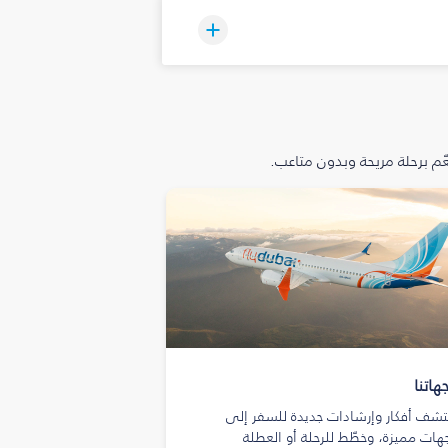
م برحلة مريحة وبدون متاعب.
هاتنا
تشف أفكار وإرشادات جديدة للسفر إلى
هات مميزة، وخطّط للرحلة أو العطلة