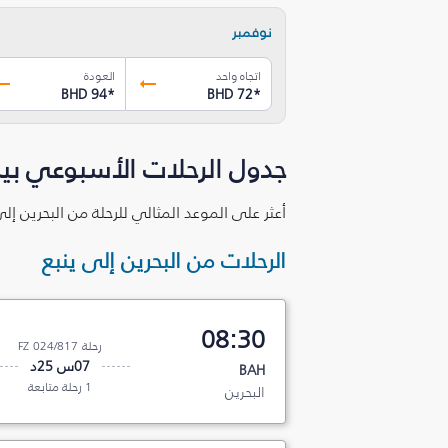
نوفمبر
اتجاه واحد
العودة
BHD 94
*
BHD 72
*
جدول الرحلات الأسبوعي بين 
أعثر على الموعد المثالي للرحلة من البحرين إل
الرحلات من البحرين إلى ينبع
08:30
رحلة FZ 024/817
07س 25د
BAH
1 رحلة متابعة
البحرين