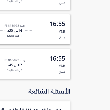
1 رحلة متابعة
ينبع
16:55
رحلة FZ 818/023
14س 35د
YNB
1 رحلة متابعة
ينبع
16:55
رحلة FZ 818/029
07س 45د
YNB
1 رحلة متابعة
ينبع
الأسئلة الشائعة
كيف يمكنني حجز تذكرة لرحلة من ال