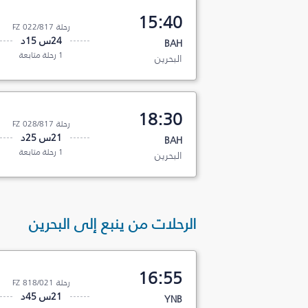
15:40
رحلة FZ 022/817
24س 15د
BAH
1 رحلة متابعة
البحرين
18:30
رحلة FZ 028/817
21س 25د
BAH
1 رحلة متابعة
البحرين
الرحلات من ينبع إلى البحرين
16:55
رحلة FZ 818/021
21س 45د
YNB