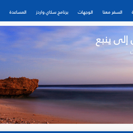
السفر معنا
الوجهات
برنامج سكاي واردز
المساعدة
 إلى ينبع
ن