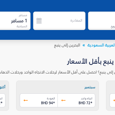
مسافر
1
مسافر
المغادرة
السياحية
)
Y
لعربية السعودية
البحرين إلى ينبع
ينبع بأقل الأسعار
 إلى ينبع؟ احصل على أقل الأسعار لرحلات الاتجاه الواحد ورحلات الذه
سبتمبر
أكتوب
اتجاه واحد
العودة
اتج
2
*
BHD 94
*
BHD 72
*