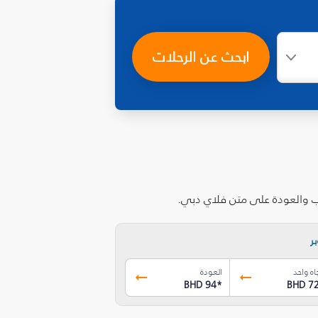
ابحث عن الرحلات
اب والعودة على متن فلاي دبي.
ر
اه واحد
العودة
BHD 94
*
BHD 7