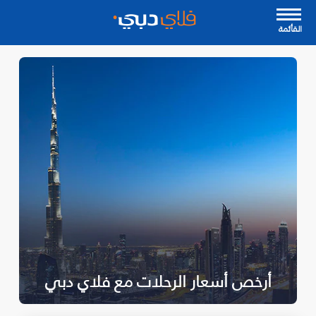
القأئمة
أرخص أسعار الرحلات مع فلاي دبي