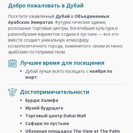
Добро пожаловать в Дубай
Посетите оживленный
Дубай
в
Объединенных
Арабских Эмиратах
. Футуристические здания,
роскошные торговые центры, богатейшая культура и
разнообразие вариантов отдыха в пустыне ― все это
вместе создает уникальную атмосферу
космополитичного города, знаменитого своим истинно
арабским гостеприимством.
Лучшее время для посещения
Дубай лучше всего посещать с
ноября
по
март
.
Достопримечательности
Бурдж Халифа
Музей будущего
Торговый центр Dubai Mall
Сафари по пустыне
Обзорная площадка The View at The Palm