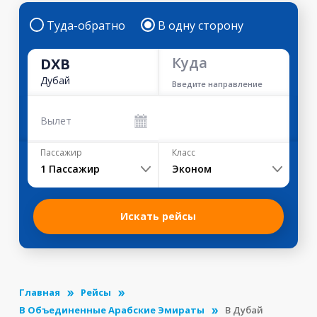
Туда-обратно
В одну сторону
Куда
DXB
Дубай
Введите направление
Вылет
Пассажир
Класс
1
Пассажир
Эконом
Искать рейсы
Главная
Рейсы
В Объединенные Арабские Эмираты
В Дубай