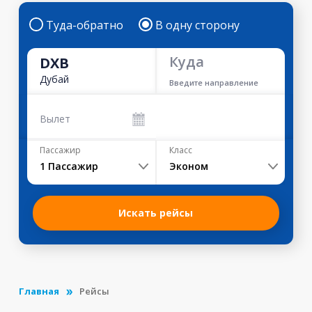
Туда-обратно
В одну сторону
Куда
DXB
Дубай
Введите направление
Вылет
Пассажир
Класс
1
Пассажир
Эконом
Искать рейсы
Главная
Рейсы