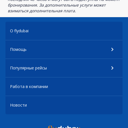
бронирования. За дополнительные услуги может
взиматься дополнительная плата.
О flydubai
Помощь
Популярные рейсы
Работа в компании
Новости