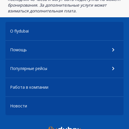
бронирования. За дополнительные услуги может
взиматься дополнительная плата.
О flydubai
Помощь
Популярные рейсы
Работа в компании
Новости