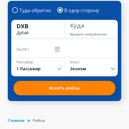
Туда-обратно
В одну сторону
Куда
DXB
Дубай
Введите направление
Вылет
Пассажир
Класс
1
Пассажир
Эконом
Искать рейсы
Главная
Рейсы