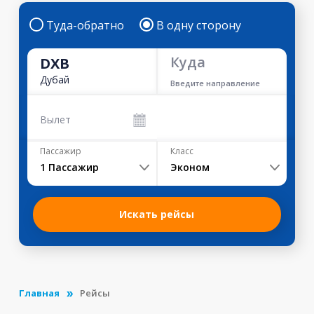
Туда-обратно
В одну сторону
Куда
DXB
Дубай
Введите направление
Вылет
Пассажир
Класс
1
Пассажир
Эконом
Искать рейсы
Главная
Рейсы