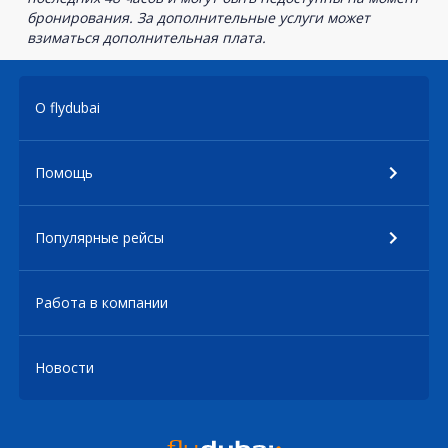
бронирования. За дополнительные услуги может
взиматься дополнительная плата.
О flydubai
Помощь
Популярные рейсы
Работа в компании
Новости