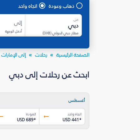
ذهاب وعودة
اتجاه واحد
من
إلى
أدخل الوجهة
مطار دبي الدولي
(
DXB
)
الصفحة الرئيسية
رحلات
إلى الإمارات ا
ابحث عن رحلات إلى دبي
أغسطس
اتجاه واحد
العودة
USD 689
*
USD 441
*