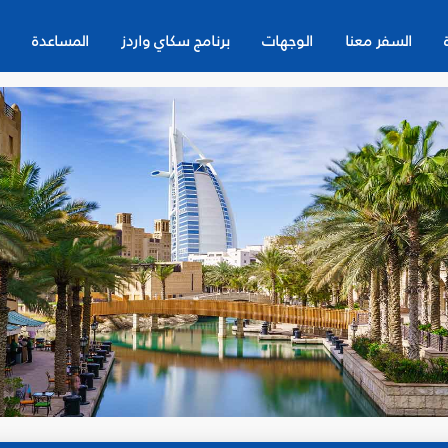
السفر معنا
الوجهات
برنامج سكاي واردز
المساعدة