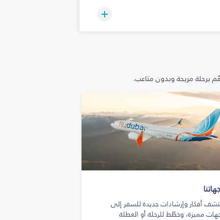
م برحلة مريحة وبدون متاعب.
هاتنا
تشف أفكار وإرشادات جديدة للسفر إلى
هات مميزة، وخطّط للرحلة أو العطلة