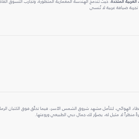
 العربية المتحدة
، حيث تندمج الهندسة المعمارية المتطورة، وتجارب التسوق الفاخرة
 تجربة ضيافة عربية لا تُنسى
طاد الهوائي، لتتأمل مشهد شروق الشمس الآسر، فيما تحلّق فوق الكثبان الر
ً منظراً لا مثيل له، يصوّر لك جمال دبي الطبيعي وروعتها.