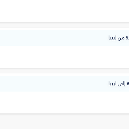
ة من ليبيا
 إلى ليبيا